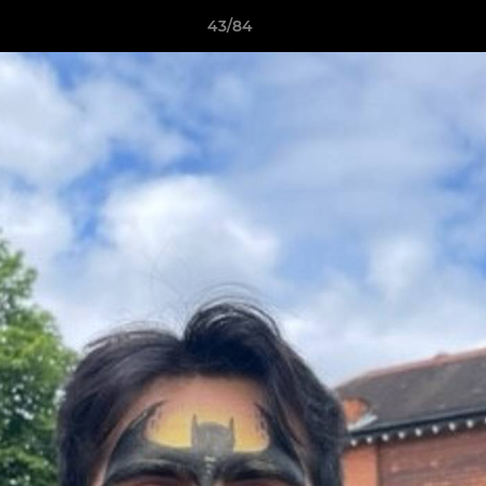
43/84